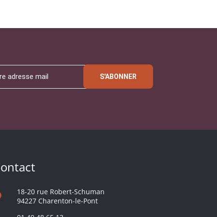
S'ABONNER
ontact
18-20 rue Robert-Schuman
94227 Charenton-le-Pont