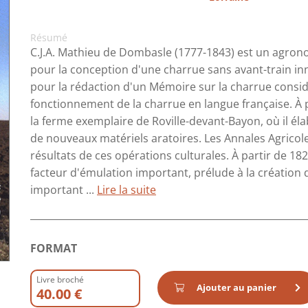
Résumé
C.J.A. Mathieu de Dombasle (1777-1843) est un agron
pour la conception d'une charrue sans avant-train in
pour la rédaction d'un Mémoire sur la charrue consi
fonctionnement de la charrue en langue française. À pa
la ferme exemplaire de Roville-devant-Bayon, où il él
de nouveaux matériels aratoires. Les Annales Agricole
résultats de ces opérations culturales. À partir de 182
facteur d'émulation important, prélude à la création d
important ...
Lire la suite
FORMAT
Livre broché
Ajouter au panier
40.00 €