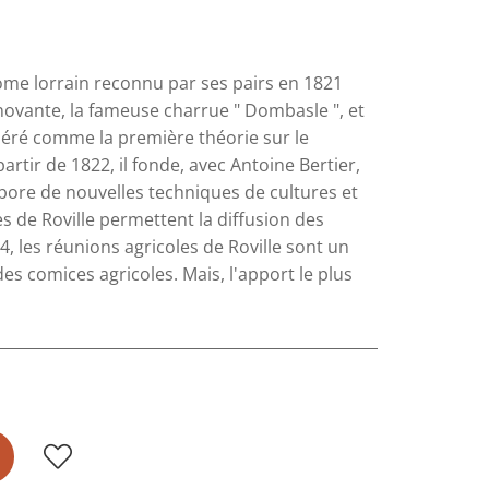
ome lorrain reconnu par ses pairs en 1821
novante, la fameuse charrue " Dombasle ", et
déré comme la première théorie sur le
rtir de 1822, il fonde, avec Antoine Bertier,
abore de nouvelles techniques de cultures et
s de Roville permettent la diffusion des
4, les réunions agricoles de Roville sont un
es comices agricoles. Mais, l'apport le plus