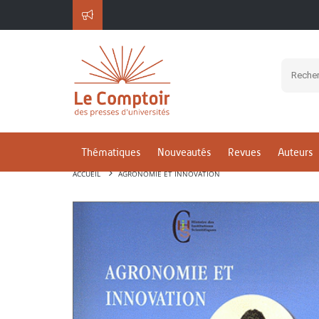
Thématiques
Nouveautés
Revues
Auteurs
ACCUEIL
AGRONOMIE ET INNOVATION