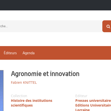
Éditeurs
Agenda
Agronomie et innovation
Fabien KNITTEL
Collection
Editeur
Histoire des institutions
Presses universitair
scientifiques
Editions Universitair
Lorraine