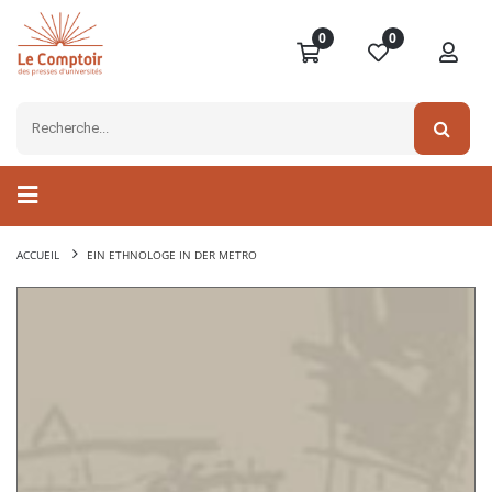
0
0
ACCUEIL
EIN ETHNOLOGE IN DER METRO