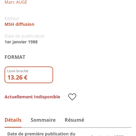
Marc AUGÉ
Editeur
MSH diffusion
Date de publication
1er janvier 1988
FORMAT
Livre broché
13.26 €
Actuellement Indisponible
Détails
Sommaire
Résumé
Date de première publication du