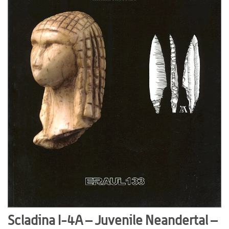
Scladina I-4A – Juvenile Neandertal –