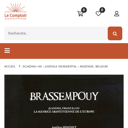
0
0
ACCUEIL
SCLADINA I-4A – JUVENILE NEANDERTAL – ANDENNE, BELGIUM