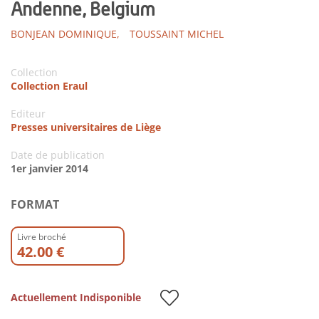
Andenne, Belgium
BONJEAN DOMINIQUE,
TOUSSAINT MICHEL
Collection
Collection Eraul
Editeur
Presses universitaires de Liège
Date de publication
1er janvier 2014
FORMAT
Livre broché
42.00 €
Actuellement Indisponible