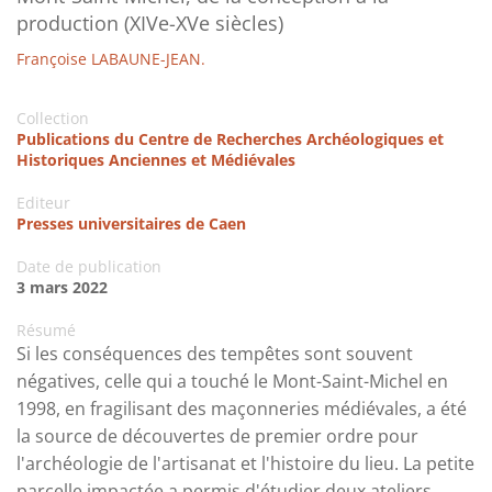
production (XIVe-XVe siècles)
Françoise LABAUNE-JEAN.
Collection
Publications du Centre de Recherches Archéologiques et
Historiques Anciennes et Médiévales
Editeur
Presses universitaires de Caen
Date de publication
3 mars 2022
Résumé
Si les conséquences des tempêtes sont souvent
négatives, celle qui a touché le Mont-Saint-Michel en
1998, en fragilisant des maçonneries médiévales, a été
la source de découvertes de premier ordre pour
l'archéologie de l'artisanat et l'histoire du lieu. La petite
parcelle impactée a permis d'étudier deux ateliers