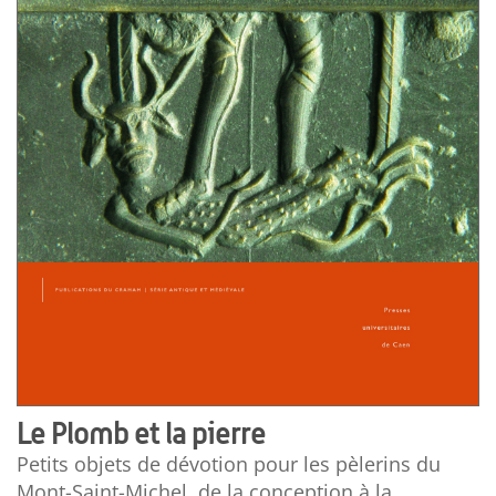
Le Plomb et la pierre
Petits objets de dévotion pour les pèlerins du
Mont-Saint-Michel, de la conception à la