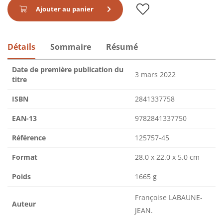
Ajouter au panier
Détails
Sommaire
Résumé
Date de première publication du
3 mars 2022
titre
ISBN
2841337758
EAN-13
9782841337750
Référence
125757-45
Format
28.0 x 22.0 x 5.0 cm
Poids
1665 g
Françoise LABAUNE-
Auteur
JEAN.