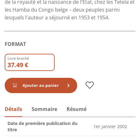
de la royauté et la naissance de l'État, chez les Tetela et
les Hamba du Congo belge – deux peuples parmi
lesquels l'auteur a séjourné en 1953 et 1954.
FORMAT
Livre broché
37.49 €
Ajouter au panier
Détails
Sommaire
Résumé
Date de première publication du
1er janvier 2002
titre