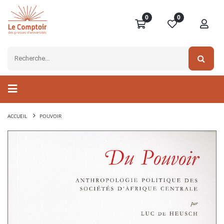
0
0
ACCUEIL
POUVOIR