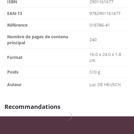
ISBN
2901161677
EAN-13
9782901161677
Référence
018786-41
Nombre de pages de contenu
240
principal
16.0 x 24.0 x 1.8
Format
cm
Poids
510 g
Auteur
Luc DE HEUSCH
Recommandations