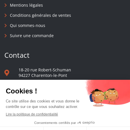
Mentions légales
Conditions générales de ventes
Qui sommes-nous
Suivre une commande
Contact
18-20 rue Robert-Schuman
94227 Charenton-le-Pont
01 40 48 65 13
Nous écrire
Le comptoir des presses d'université - © 2023 Tous droits réservés