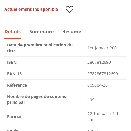
Actuellement Indisponible
Détails
Sommaire
Résumé
Date de première publication du
1er janvier 2001
titre
ISBN
2867812690
EAN-13
9782867812699
Référence
009084-20
Nombre de pages de contenu
254
principal
22.1 x 14.1 x 1.1
Format
cm
Poids
420 g