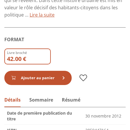
qui se révèlent. Dans cette histoire urbaine est mis en
valeur le rôle décisif des habitants-citoyens dans les
politique ...
Lire la suite
FORMAT
Livre broché
42.00 €
Ajouter au panier
Détails
Sommaire
Résumé
Date de première publication du
30 novembre 2012
titre