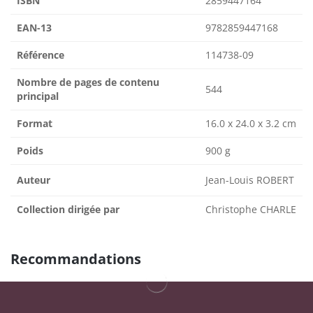
ISBN
2859447164
EAN-13
9782859447168
Référence
114738-09
Nombre de pages de contenu
544
principal
Format
16.0 x 24.0 x 3.2 cm
Poids
900 g
Auteur
Jean-Louis ROBERT
Collection dirigée par
Christophe CHARLE
Recommandations