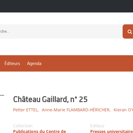
Éditeurs
Agenda
Château Gaillard, n° 25
Petter ETTEL,
Anne-Marie FLAMBARD-HÉRICHER,
Kieran O
Collection
Editeur
Publications du Centre de
Presses universitair