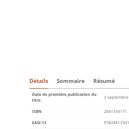
Détails
Sommaire
Résumé
Date de première publication du
3 septembre
titre
ISBN
2841334171
EAN-13
9782841334