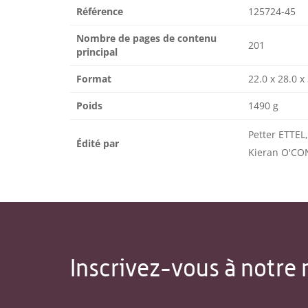
Référence
125724-45
Nombre de pages de contenu
201
principal
Format
22.0 x 28.0 x
Poids
1490 g
Petter ETTE
Édité par
Kieran O'C
Inscrivez-vous à notre 