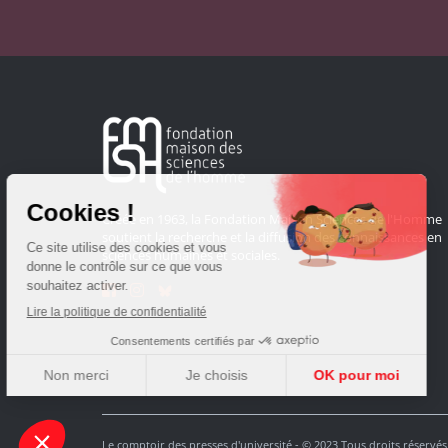
Créée en 1963, la Fondation Maison Sciences de l'Homme
soutient la recherche et la diffusion des connaissances en
sciences humaines et sociales.
Le comptoir des presses d'université - © 2023 Tous droits réservés