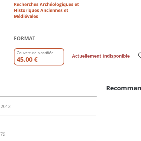
Recherches Archéologiques et
Historiques Anciennes et
Médiévales
FORMAT
Couverture plastifiée
Actuellement Indisponible
45.00 €
Recomman
 2012
179