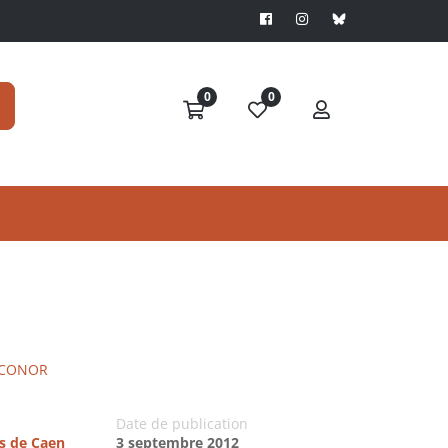
0
0
'CONOR
Date de publication
es de Caen
3 septembre 2012