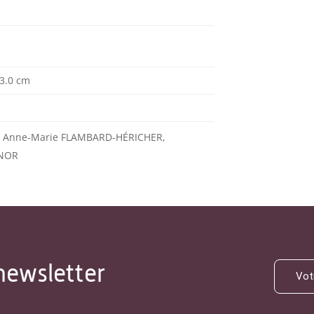
 3.0 cm
L, Anne-Marie FLAMBARD-HÉRICHER,
ONOR
newsletter