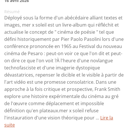
16 avril 2026
Résumé
Déployé sous la forme d'un abécédaire alliant textes et
images, mer x soleil est un livre-album qui réfléchit et
actualise le concept de " cinéma de poésie " tel que
défini historiquement par Pier Paolo Pasolini lors d'une
conférence prononcée en 1965 au Festival du nouveau
cinéma de Pesaro : peut-on voir ce que l'on dit et peut-
on dire ce que l'on voit ?À l'heure d'une novlangue
technofasciste et d'une imagerie dystopique
dévastatrices, repenser le dicible et le visible à partir de
l'art vidéo est une promesse consolatrice. Dans une
approche à la fois critique et prospective, Frank Smith
explore une histoire expérimentale du cinéma au gré
de l'œuvre comme déplacement et impossible
définition qu'en plateaux.mer x soleil refuse
l'instauration d'une vision théorique pour ...
Lire la
suite