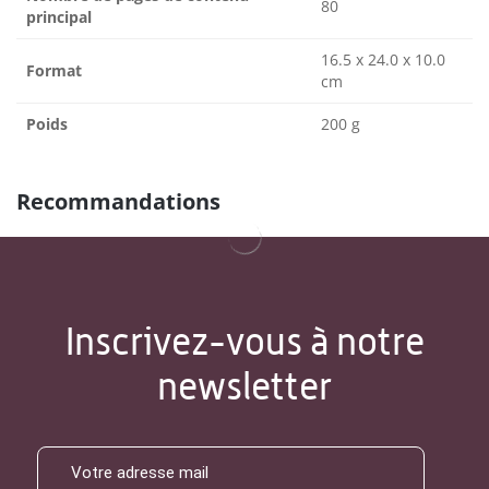
80
principal
16.5 x 24.0 x 10.0
Format
cm
Poids
200 g
Recommandations
Inscrivez-vous à notre
newsletter