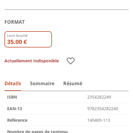
FORMAT
Livre broché
35.00 €
Actuellement Indisponible
Détails
Sommaire
Résumé
ISBN
2354282249
EAN-13
9782354282240
Référence
140400-113
Nombre de pages de contenu