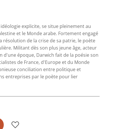
éologie explicite, se situe pleinement au
alestine et le Monde arabe. Fortement engagé
 résolution de la crise de sa patrie, le poète
ière. Militant dès son plus jeune âge, acteur
oin d'une époque, Darwich fait de la poésie son
cialistes de France, d'Europe et du Monde
nieuse conciliation entre politique et
ns entreprises par le poète pour lier