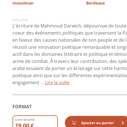
musulman
Bordeaux
Résumé
L'écriture de Mahmoud Darwich, dépourvue de toute id
coeur des événements politiques que traversent la P
en faveur des causes nationales de son peuple et de la
réussit une innovation poétique remarquable et singul
actif dans les domaines littéraire et politique et tém
arme de combat. À travers leur contribution, des spé
arabe essaient de porter un éclairage sur cette harmo
poétique ainsi que sur les différentes expérimentatio
engagement ...
Lire la suite
FORMAT
Livre broché
Ajouter au panier
19.00 €