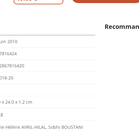
Recomman
juin 2010
7816424
2867816420
018-20
 x 24.0 x 1.2 cm
 g
ie-Hélène AVRIL-HILAL, Sobhi BOUSTANI