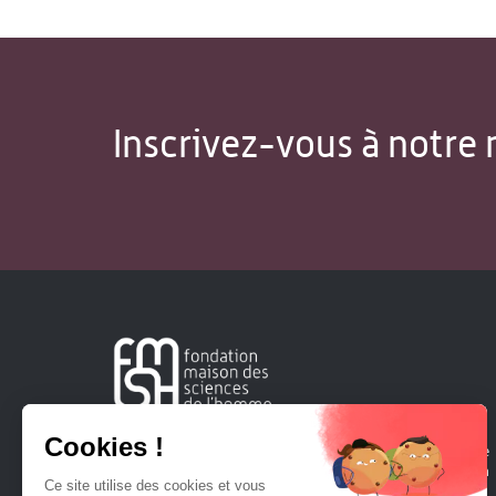
Inscrivez-vous à notre 
Créée en 1963, la Fondation Maison Sciences de l'Homme
soutient la recherche et la diffusion des connaissances en
sciences humaines et sociales.