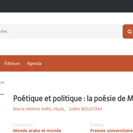
Éditeurs
Agenda
ICH
Poétique et politique : la poésie d
Marie-Hélène AVRIL-HILAL,
Sobhi BOUSTANI
Collection
Editeur
Monde arabe et monde
Presses universitaire