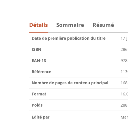
Détails
Sommaire
Résumé
Date de première publication du titre
17 
ISBN
286
EAN-13
978
Référence
113
Nombre de pages de contenu principal
168
Format
16.0
Poids
288
Édité par
Mar