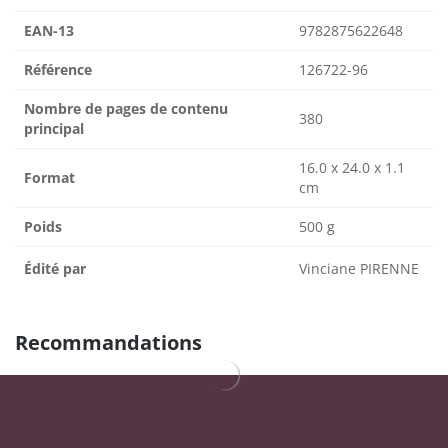
EAN-13
9782875622648
Référence
126722-96
Nombre de pages de contenu
380
principal
16.0 x 24.0 x 1.1
Format
cm
Poids
500 g
Édité par
Vinciane PIRENNE
Recommandations