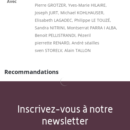
Avec
Pierre GROTZER, Yves-Marie HILAIRE,
Joseph JURT, Michael KOHLHAUSER,
Elisabeth LAGADEC, Philippe LE TOUZÉ,
Sandra NITRINI, Montserrat PARRA I ALBA,
Benoit PELLISTRANDI, Pézeril
pierrette RENARD, André séailles
sven STORELV, Alain TALLON
Recommandations
Inscrivez-vous à notre
newsletter