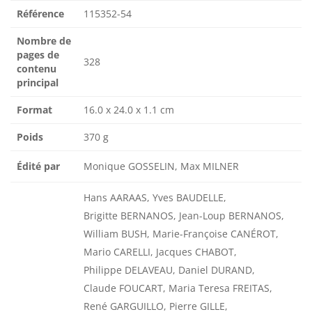
Référence
115352-54
Nombre de
pages de
328
contenu
principal
Format
16.0 x 24.0 x 1.1 cm
Poids
370 g
Édité par
Monique GOSSELIN, Max MILNER
Hans AARAAS, Yves BAUDELLE,
Brigitte BERNANOS, Jean-Loup BERNANOS,
William BUSH, Marie-Françoise CANÉROT,
Mario CARELLI, Jacques CHABOT,
Philippe DELAVEAU, Daniel DURAND,
Claude FOUCART, Maria Teresa FREITAS,
René GARGUILLO, Pierre GILLE,