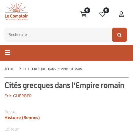
0
0
ACCUEIL
CITÉS GRECQUES DANS L'EMPIRE ROMAIN
Cités grecques dans l'Empire romain
Éric GUERBER
Revue
Histoire (Rennes)
Editeur