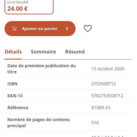
Livre broché
24.00 €
Ajouter au panier
Détails
Sommaire
Résumé
Date de première publication du
15 octobre 2009
titre
ISBN
2753508712
EAN-13
9782753508712
Référence
R1089-53
Nombre de pages de contenu
516
principal