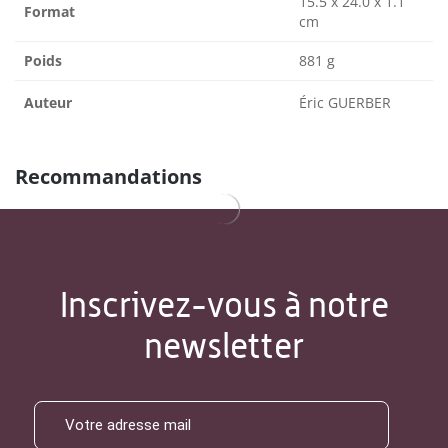
15.5 x 24.0 x 1.1
Format
cm
Poids
881 g
Auteur
Éric GUERBER
Recommandations
Inscrivez-vous à notre
newsletter