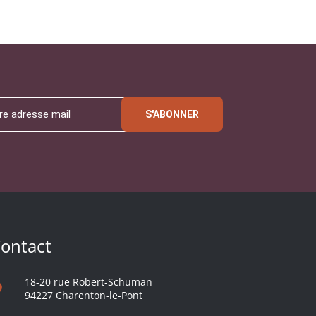
S'ABONNER
ontact
18-20 rue Robert-Schuman
94227 Charenton-le-Pont