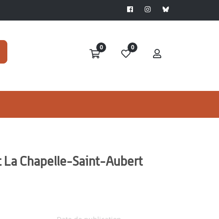
0
0
t La Chapelle-Saint-Aubert