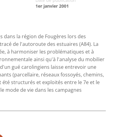
Date de publication
1er janvier 2001
s dans la région de Fougères lors des
tracé de l'autoroute des estuaires (A84). La
e, à harmoniser les problématiques et à
ronnementale ainsi qu'à l'analyse du mobilier
d'un gué carolingiens laisse entrevoir une
ants (parcellaire, réseaux fossoyés, chemins,
té structurés et exploités entre le 7e et le
et le mode de vie dans les campagnes