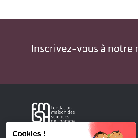
Inscrivez-vous à notre 
Créée en 1963, la Fondation Maison Sciences de l'Homme