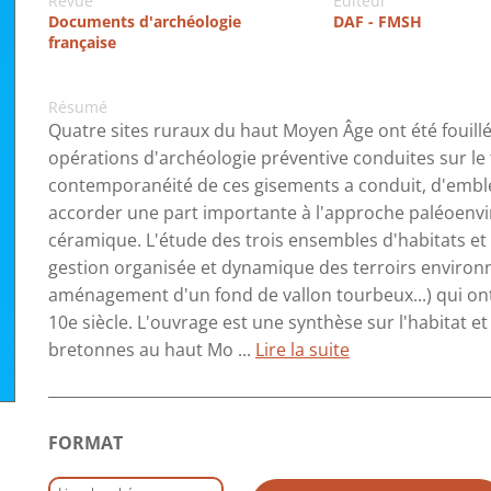
Revue
Editeur
Documents d'archéologie
DAF - FMSH
française
Résumé
Quatre sites ruraux du haut Moyen Âge ont été fouillé
opérations d'archéologie préventive conduites sur le 
contemporanéité de ces gisements a conduit, d'emblé
accorder une part importante à l'approche paléoenvi
céramique. L'étude des trois ensembles d'habitats et 
gestion organisée et dynamique des terroirs environn
aménagement d'un fond de vallon tourbeux...) qui ont é
10e siècle. L'ouvrage est une synthèse sur l'habitat 
bretonnes au haut Mo ...
Lire la suite
FORMAT