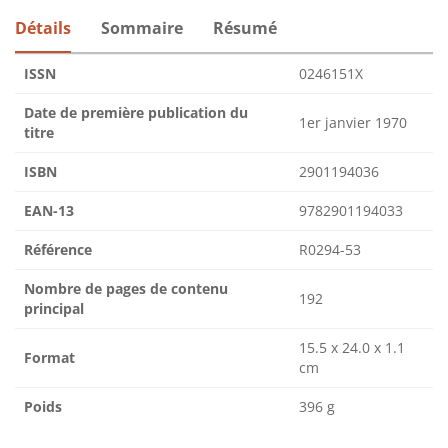
Détails
Sommaire
Résumé
ISSN
0246151X
Date de première publication du
1er janvier 1970
titre
ISBN
2901194036
EAN-13
9782901194033
Référence
R0294-53
Nombre de pages de contenu
192
principal
15.5 x 24.0 x 1.1
Format
cm
Poids
396 g