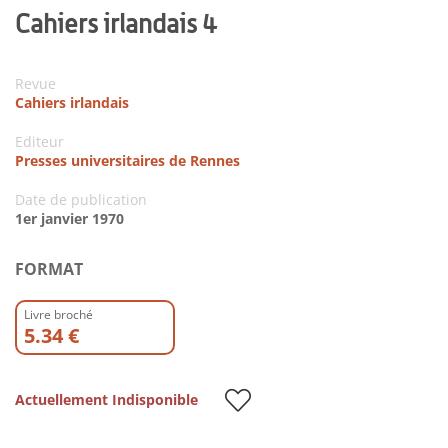
Cahiers irlandais 4
Revue
Cahiers irlandais
Editeur
Presses universitaires de Rennes
Date de publication
1er janvier 1970
FORMAT
Livre broché
5.34 €
Actuellement Indisponible