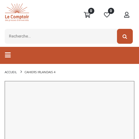
0
0
ACCUEIL
CAHIERS IRLANDAIS 4