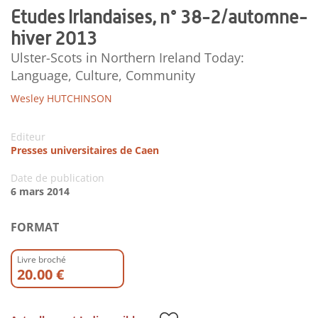
Etudes Irlandaises, n° 38-2/automne-
hiver 2013
Ulster-Scots in Northern Ireland Today:
Language, Culture, Community
Wesley HUTCHINSON
Editeur
Presses universitaires de Caen
Date de publication
6 mars 2014
FORMAT
Livre broché
20.00 €