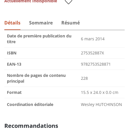
Actuellement Indisponible
Détails
Sommaire
Résumé
Date de première publication du
6 mars 2014
titre
ISBN
275352887X
EAN-13
9782753528871
Nombre de pages de contenu
228
principal
Format
15.5 x 24.0 x 0.0 cm
Coordination éditoriale
Wesley HUTCHINSON
Recommandations