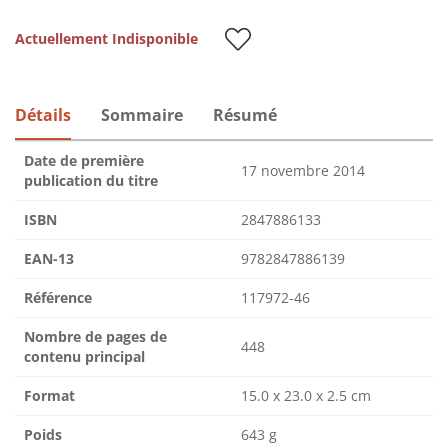
Actuellement Indisponible
Détails
Sommaire
Résumé
Date de première
17 novembre 2014
publication du titre
ISBN
2847886133
EAN-13
9782847886139
Référence
117972-46
Nombre de pages de
448
contenu principal
Format
15.0 x 23.0 x 2.5 cm
Poids
643 g