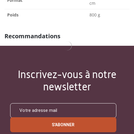
Format
cm
Poids
800 g
Recommandations
Inscrivez-vous à notre
newsletter
S'ABONNER