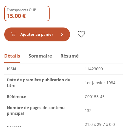
Transparents OHP
15.00 €
Ajouter au panier
Détails
Sommaire
Résumé
ISSN
11423609
Date de première publication du
1er janvier 1984
titre
Référence
C00153-45
Nombre de pages de contenu
132
principal
21.0 x 29.7 x 0.0