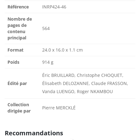
Référence
INRP424-46
Nombre de
pages de
564
contenu
principal
Format
24.0 x 16.0 x 1.1 cm
Poids
914 g
Éric BRUILLARD, Christophe CHOQUET,
Édité par
Élisabeth DELOZANNE, Claude FRASSON,
Vanda LUENGO, Roger NKAMBOU
Collection
Pierre MERCKLÉ
dirigée par
Recommandations