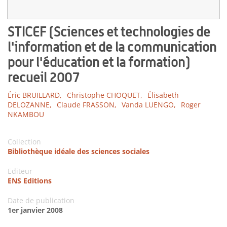
STICEF (Sciences et technologies de
l'information et de la communication
pour l'éducation et la formation)
recueil 2007
Éric BRUILLARD,
Christophe CHOQUET,
Élisabeth
DELOZANNE,
Claude FRASSON,
Vanda LUENGO,
Roger
NKAMBOU
Collection
Bibliothèque idéale des sciences sociales
Editeur
ENS Editions
Date de publication
1er janvier 2008