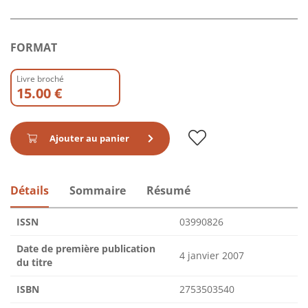
FORMAT
Livre broché
15.00 €
Ajouter au panier
Détails
Sommaire
Résumé
ISSN
03990826
Date de première publication
4 janvier 2007
du titre
ISBN
2753503540