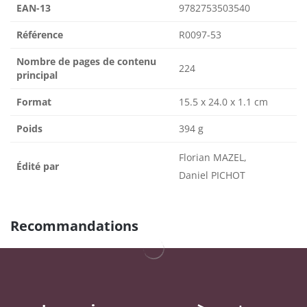
EAN-13
9782753503540
Référence
R0097-53
Nombre de pages de contenu
224
principal
Format
15.5 x 24.0 x 1.1 cm
Poids
394 g
Florian MAZEL,
Édité par
Daniel PICHOT
Recommandations