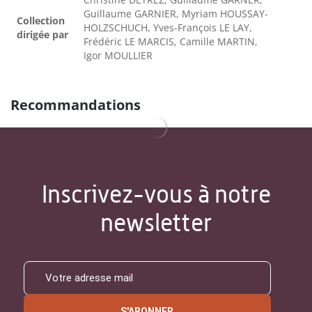
Guillaume GARNIER, Myriam HOUSSAY-
Collection
HOLZSCHUCH, Yves-François LE LAY,
dirigée par
Frédéric LE MARCIS, Camille MARTIN,
Igor MOULLIER
Recommandations
Inscrivez-vous à notre
newsletter
S'ABONNER