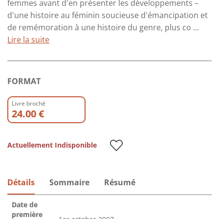
femmes avant d'en présenter les développements –
d'une histoire au féminin soucieuse d'émancipation et
de remémoration à une histoire du genre, plus co ...
Lire la suite
FORMAT
Livre broché
24.00 €
Actuellement Indisponible
Détails
Sommaire
Résumé
Date de
première