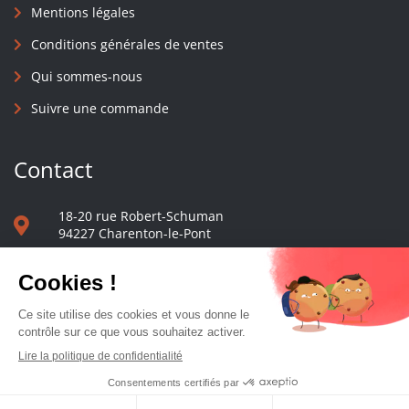
Mentions légales
Conditions générales de ventes
Qui sommes-nous
Suivre une commande
Contact
18-20 rue Robert-Schuman
94227 Charenton-le-Pont
01 40 48 65 13
Nous écrire
Le comptoir des presses d'université - © 2023 Tous droits réservés