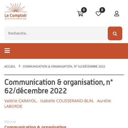
0
0
ACCUEIL
COMMUNICATION & ORGANISATION, N° 62/DÉCEMBRE 2022
Communication & organisation, n°
62/décembre 2022
Valérie CARAYOL,
Isabelle COUSSERAND-BLIN,
Aurélie
LABORDE
Revue
Communication & organisation