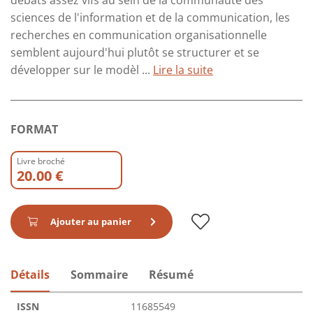
débats assez vifs au sein de la communauté des
sciences de l'information et de la communication, les
recherches en communication organisationnelle
semblent aujourd'hui plutôt se structurer et se
développer sur le modèl ...
Lire la suite
FORMAT
Livre broché
20.00 €
Ajouter au panier
Détails
Sommaire
Résumé
ISSN
11685549