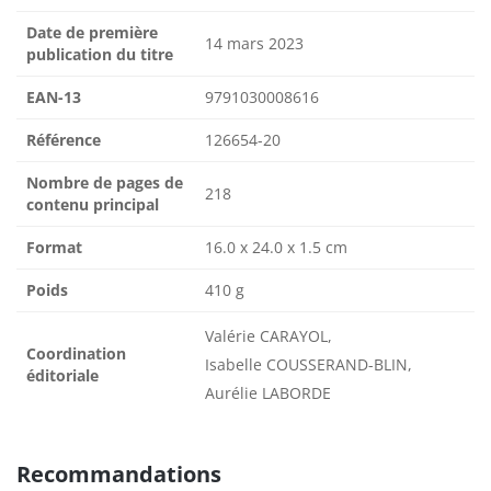
Date de première
14 mars 2023
publication du titre
EAN-13
9791030008616
Référence
126654-20
Nombre de pages de
218
contenu principal
Format
16.0 x 24.0 x 1.5 cm
Poids
410 g
Valérie CARAYOL,
Coordination
Isabelle COUSSERAND-BLIN,
éditoriale
Aurélie LABORDE
Recommandations