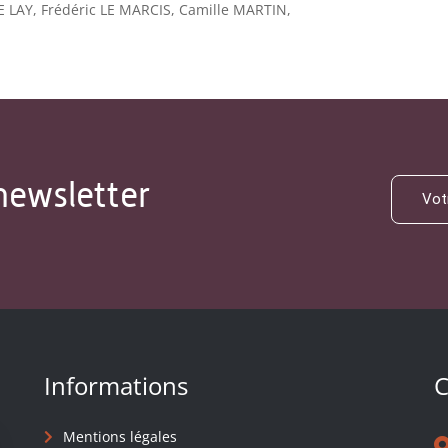
E LAY, Frédéric LE MARCIS, Camille MARTIN,
newsletter
Informations
C
Mentions légales