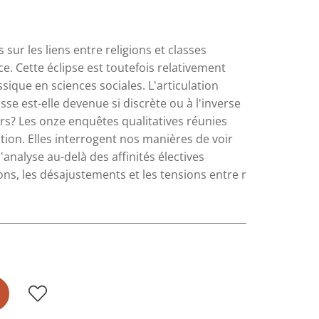
 sur les liens entre religions et classes
. Cette éclipse est toutefois relativement
sique en sciences sociales. L'articulation
se est-elle devenue si discrète ou à l'inverse
rs? Les onze enquêtes qualitatives réunies
ion. Elles interrogent nos manières de voir
l'analyse au-delà des affinités électives
ons, les désajustements et les tensions entre r