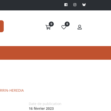
0
0
ERRIN-HEREDIA
Date de publication
16 février 2023