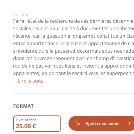
Résumé
Faire l'état de la recherche de ces dernières décennies
sociales revient pour partie à documenter une absence
récente, car la question a longtemps constitué un clas
entre appartenance religieuse et appartenance de clas
si évidente qu'elle passerait désormais sous nos rada
dans cet ouvrage renouent avec ce champ d'investigat
(ou de ne pas voir) ces liens et invitent à approfondir 
apparentes, en portant le regard vers les superpositi
...
Lire la suite
FORMAT
Livre broché
Ajouter au panier
25.00 €