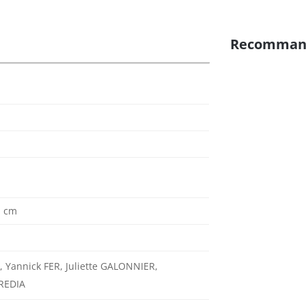
Recomman
1 cm
 Yannick FER, Juliette GALONNIER,
REDIA