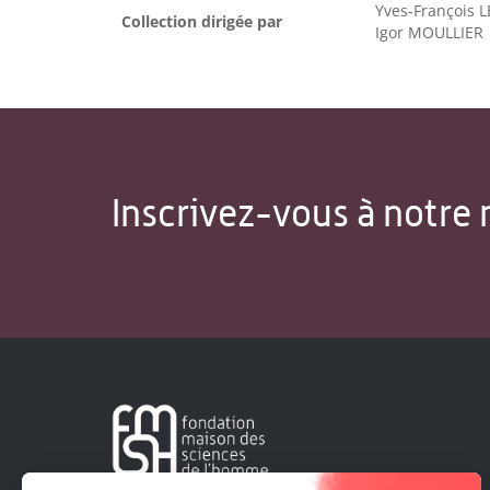
Yves-François L
Collection dirigée par
Igor MOULLIER
Inscrivez-vous à notre 