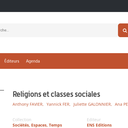
Éditeurs
Agenda
Religions et classes sociales
Anthony FAVIER,
Yannick FER,
Juliette GALONNIER,
Ana P
Collection
Editeur
Sociétés, Espaces, Temps
ENS Editions