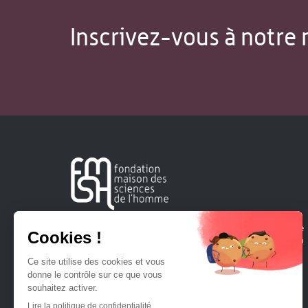
Inscrivez-vous à notre 
Créée en 1963, la Fondation Maison Sciences de l'Homme
soutient la recherche et la diffusion des connaissances en
sciences humaines et sociales.