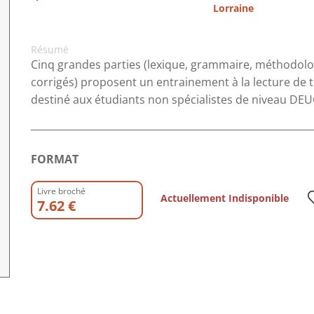
Lorraine
Résumé
Cinq grandes parties (lexique, grammaire, méthodologi
corrigés) proposent un entrainement à la lecture de
destiné aux étudiants non spécialistes de niveau DEU
FORMAT
Livre broché
Actuellement Indisponible
7.62 €