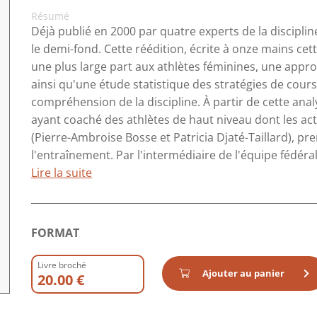
Résumé
Déjà publié en 2000 par quatre experts de la discipli
le demi-fond. Cette réédition, écrite à onze mains cette
une plus large part aux athlètes féminines, une approc
ainsi qu'une étude statistique des stratégies de cour
compréhension de la discipline. À partir de cette anal
ayant coaché des athlètes de haut niveau dont les ac
(Pierre-Ambroise Bosse et Patricia Djaté-Taillard), pr
l'entraînement. Par l'intermédiaire de l'équipe fédéra
Lire la suite
FORMAT
Livre broché
Ajouter au panier
20.00 €