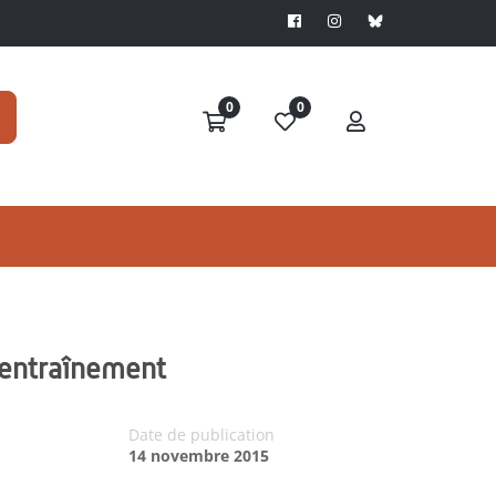
0
0
 entraînement
Date de publication
14 novembre 2015