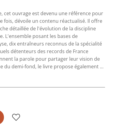
ne, cet ouvrage est devenu une référence pour
 fois, dévoile un contenu réactualisé. Il offre
he détaillée de l'évolution de la discipline
se. L'ensemble posant les bases de
yse, dix entraîneurs reconnus de la spécialité
tuels détenteurs des records de France
ennent la parole pour partager leur vision de
le du demi-fond, le livre propose également ...