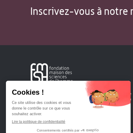
Inscrivez-vous à notre 
Créée en 1963, la Fondation Maison Sciences de l'Homme
soutient la recherche et la diffusion des connaissances en
sciences humaines et sociales.