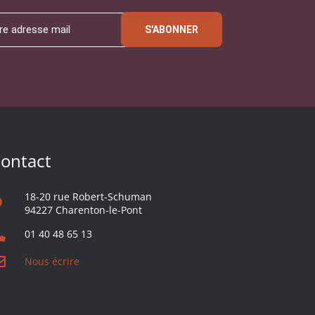
S'ABONNER
ontact
18-20 rue Robert-Schuman
94227 Charenton-le-Pont
01 40 48 65 13
Nous écrire