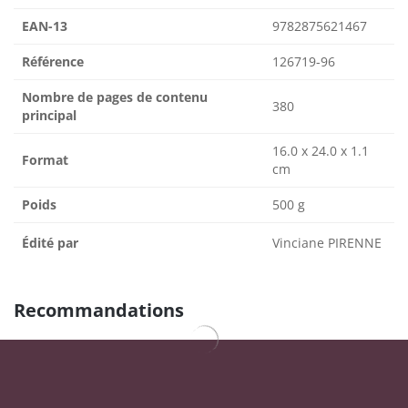
EAN-13
9782875621467
Référence
126719-96
Nombre de pages de contenu
380
principal
16.0 x 24.0 x 1.1
Format
cm
Poids
500 g
Édité par
Vinciane PIRENNE
Recommandations