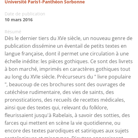
Université Paris1-Panthéon Sorbonne
Date de publication
10 mars 2016
Résumé
Dès le dernier tiers du XVe siècle, un nouveau genre de
publication dissémine un éventail de petits textes en
langue française, dont il permet une circulation à une
échelle inédite: les pièces gothiques. Ce sont des livrets
à bon marché, imprimés en caractères gothiques tout
au long du XVIe siècle. Précurseurs du " livre populaire
", beaucoup de ces brochures sont des ouvrages de
catéchèse rudimentaire, des vies de saints, des
pronostications, des recueils de recettes médicales,
ainsi que des textes qui, relevant du folklore,
fleurissaient jusqu'à Rabelais, à savoir des sotties, des
farces qui mettent en scène la vie quotidienne, ou
encore des textes parodiques et satiriques aux sujets