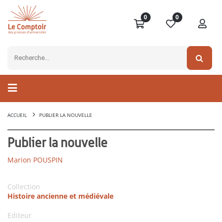
0
0
ACCUEIL
PUBLIER LA NOUVELLE
Publier la nouvelle
Marion POUSPIN
Collection
Histoire ancienne et médiévale
Editeur