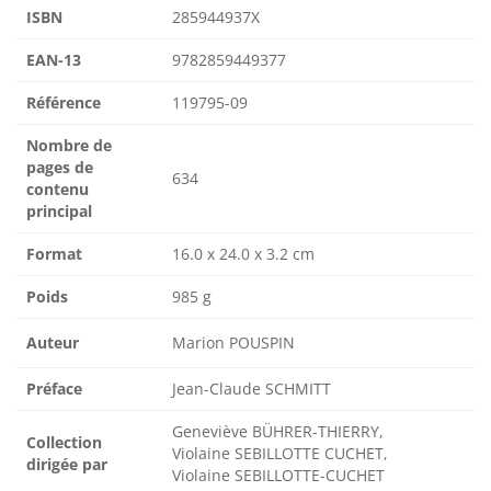
ISBN
285944937X
EAN-13
9782859449377
Référence
119795-09
Nombre de
pages de
634
contenu
principal
Format
16.0 x 24.0 x 3.2 cm
Poids
985 g
Auteur
Marion POUSPIN
Préface
Jean-Claude SCHMITT
Geneviève BÜHRER-THIERRY,
Collection
Violaine SEBILLOTTE CUCHET,
dirigée par
Violaine SEBILLOTTE-CUCHET