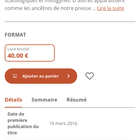
scatologiques et misogynes. D'autres apparaissent
comme les ancêtres de notre presse ...
Lire la suite
FORMAT
Livre broché
40.00 €
Ajouter au panier
Détails
Sommaire
Résumé
Date de
première
10 mars 2016
publication du
titre