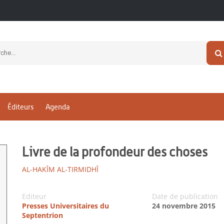
Éditeurs
Agenda
Livre de la profondeur des choses
AL-HAKÎM AL-TIRMIDHÎ
Editeur
Date de publication
Presses Universitaires du
24 novembre 2015
Septentrion