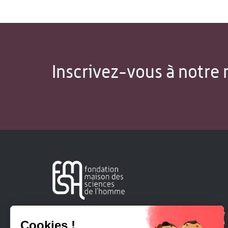
Inscrivez-vous à notre 
Créée en 1963, la Fondation Maison Sciences de l'Homme
soutient la recherche et la diffusion des connaissances en