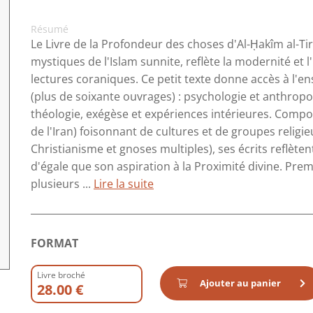
Résumé
Le Livre de la Profondeur des choses d'Al-ῌakîm al-Ti
mystiques de l'Islam sunnite, reflète la modernité et 
lectures coraniques. Ce petit texte donne accès à l
(plus de soixante ouvrages) : psychologie et anthropol
théologie, exégèse et expériences intérieures. Compos
de l'Iran) foisonnant de cultures et de groupes relig
Christianisme et gnoses multiples), ses écrits reflèten
d'égale que son aspiration à la Proximité divine. Premi
plusieurs ...
Lire la suite
FORMAT
Livre broché
Ajouter au panier
28.00 €