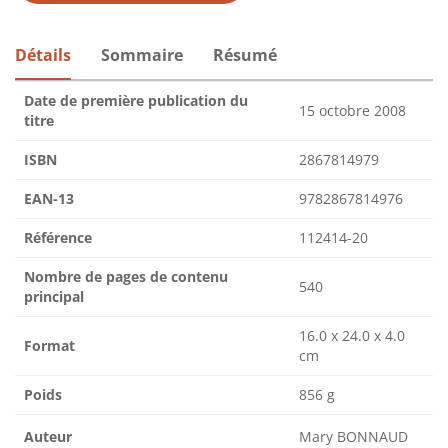
Détails
Sommaire
Résumé
Date de première publication du
15 octobre 2008
titre
ISBN
2867814979
EAN-13
9782867814976
Référence
112414-20
Nombre de pages de contenu
540
principal
16.0 x 24.0 x 4.0
Format
cm
Poids
856 g
Auteur
Mary BONNAUD