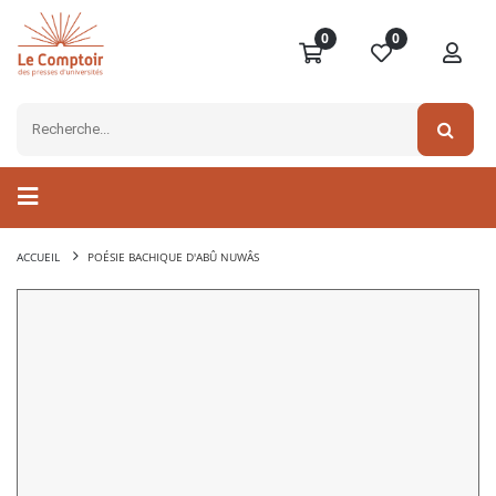
0
0
ACCUEIL
POÉSIE BACHIQUE D'ABÛ NUWÂS