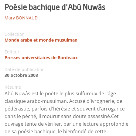
Poésie bachique d'Abû Nuwâs
Mary BONNAUD
Collection
Monde arabe et monde musulman
Editeur
Presses universitaires de Bordeaux
Date de publication
30 octobre 2008
Résumé
Abû Nuwâs est le poète le plus sulfureux de l'âge
classique arabo-musulman. Accusé d'ivrognerie, de
pédérastie, parfois d'hérésie et souvent d'arrogance
dans le péché, il mourut sans doute assassiné.Cet
ouvrage tente de vérifier, par une lecture approfondie
de sa poésie bachique, le bienfondé de cette