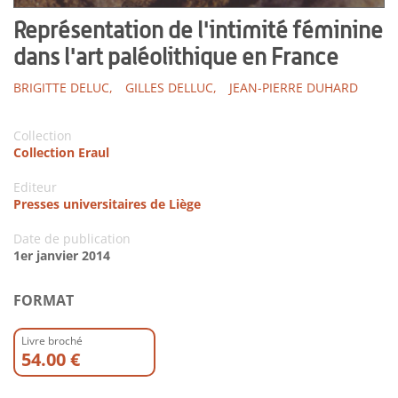
Représentation de l'intimité féminine
dans l'art paléolithique en France
BRIGITTE DELUC,
GILLES DELLUC,
JEAN-PIERRE DUHARD
Collection
Collection Eraul
Editeur
Presses universitaires de Liège
Date de publication
1er janvier 2014
FORMAT
Livre broché
54.00 €