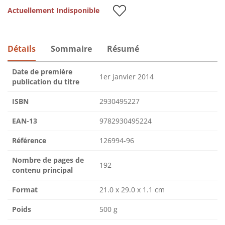
Actuellement Indisponible
Détails
Sommaire
Résumé
Date de première
1er janvier 2014
publication du titre
ISBN
2930495227
EAN-13
9782930495224
Référence
126994-96
Nombre de pages de
192
contenu principal
Format
21.0 x 29.0 x 1.1 cm
Poids
500 g