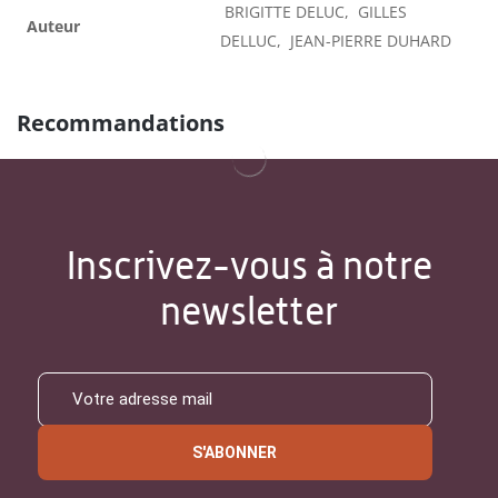
BRIGITTE DELUC, GILLES
Auteur
DELLUC, JEAN-PIERRE DUHARD
Recommandations
Inscrivez-vous à notre
newsletter
S'ABONNER