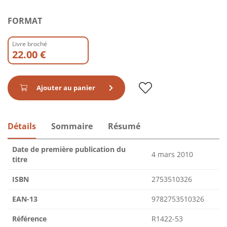
FORMAT
Livre broché
22.00 €
Ajouter au panier
Détails
Sommaire
Résumé
Date de première publication du
4 mars 2010
titre
ISBN
2753510326
EAN-13
9782753510326
Référence
R1422-53