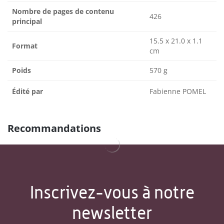
Nombre de pages de contenu
426
principal
15.5 x 21.0 x 1.1
Format
cm
Poids
570 g
Édité par
Fabienne POMEL
Recommandations
Inscrivez-vous à notre
newsletter