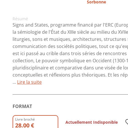
Sorbonne
Résumé
Signs and States, programme financé par l'ERC (Europ
la sémiologie de l'État du XIIIe siècle au milieu du XVI
liturgies, sons et musiques, architectures, structures 
communication des sociétés politiques, tout ce qu'expr
est ici passé au crible dans trois séries de rencontre
collection, Le pouvoir symbolique en Occident (1300
pluridisciplinaire et comparative dans une visée de 
conceptuelles et réflexions plus théoriques. Et les ré
...
Lire la suite
FORMAT
Livre broché
Actuellement Indisponible
28.00 €