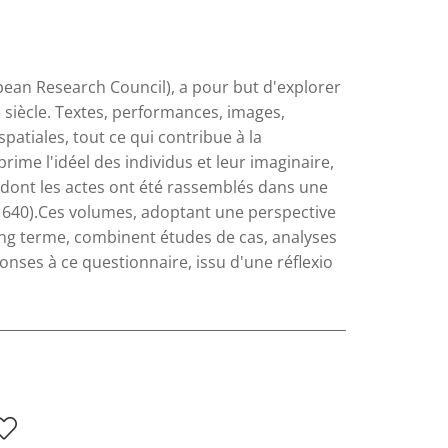
ean Research Council), a pour but d'explorer
Ie siècle. Textes, performances, images,
spatiales, tout ce qui contribue à la
ime l'idéel des individus et leur imaginaire,
s dont les actes ont été rassemblés dans une
-1640).Ces volumes, adoptant une perspective
long terme, combinent études de cas, analyses
ponses à ce questionnaire, issu d'une réflexio