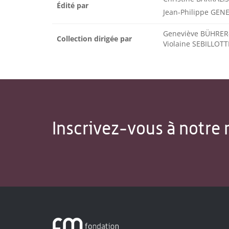
Édité par
Jean-Philippe GEN
Geneviève BÜHRER-
Collection dirigée par
Violaine SEBILLOT
Inscrivez-vous à notre 