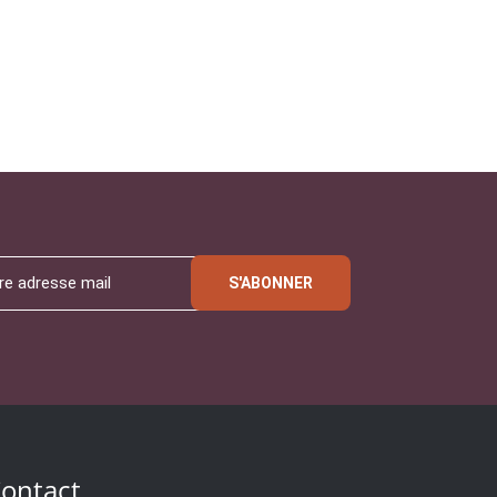
S'ABONNER
ontact