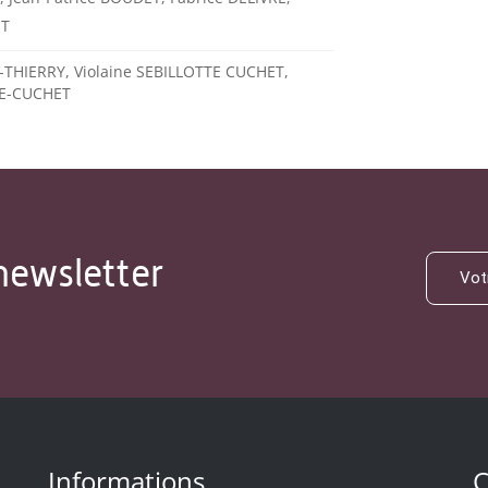
ET
THIERRY, Violaine SEBILLOTTE CUCHET,
TE-CUCHET
newsletter
Informations
C