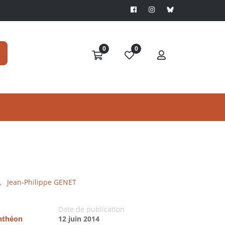
0
0
,
Jean-Philippe GENET
Date de publication
anthéon
12 juin 2014