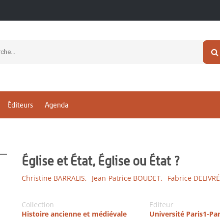
Éditeurs
Agenda
Église et État, Église ou État ?
Christine BARRALIS,
Jean-Patrice BOUDET,
Fabrice DELIVRÉ
Collection
Editeur
Histoire ancienne et médiévale
Université Paris1-P