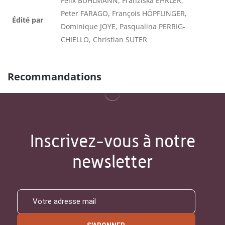
Felix BÜHLMANN, Franziska EHRLER,
Peter FARAGO, François HÖPFLINGER,
Édité par
Dominique JOYE, Pasqualina PERRIG-
CHIELLO, Christian SUTER
Recommandations
Inscrivez-vous à notre
newsletter