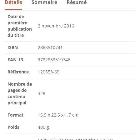
Détails
Sommaire
Résumé
Date de
première
2 novembre 2016
publication
du titre
ISBN
2883510741
EAN-13
9782883510746
Référence
120553-69
Nombre de
pages de
328
contenu
principal
Format
15.5 x 22.5 x 1.7 cm
Poids
480 g