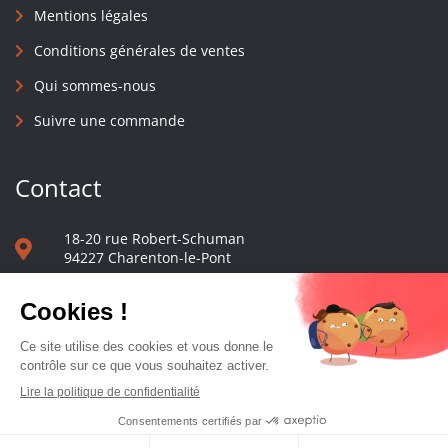
Mentions légales
Conditions générales de ventes
Qui sommes-nous
Suivre une commande
Contact
18-20 rue Robert-Schuman
94227 Charenton-le-Pont
01 40 48 65 13
Nous écrire
Le comptoir des presses d'université - © 2023 Tous droits réservés