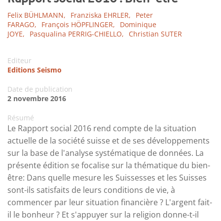
Felix BÜHLMANN,
Franziska EHRLER,
Peter
FARAGO,
François HÖPFLINGER,
Dominique
JOYE,
Pasqualina PERRIG-CHIELLO,
Christian SUTER
Editeur
Editions Seismo
Date de publication
2 novembre 2016
Résumé
Le Rapport social 2016 rend compte de la situation
actuelle de la société suisse et de ses développements
sur la base de l'analyse systématique de données. La
présente édition se focalise sur la thématique du bien-
être: Dans quelle mesure les Suissesses et les Suisses
sont-ils satisfaits de leurs conditions de vie, à
commencer par leur situation financière ? L'argent fait-
il le bonheur ? Et s'appuyer sur la religion donne-t-il