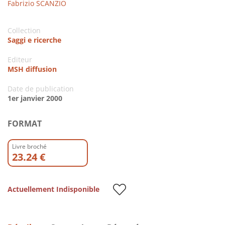
Fabrizio SCANZIO
Collection
Saggi e ricerche
Editeur
MSH diffusion
Date de publication
1er janvier 2000
FORMAT
Livre broché
23.24 €
Actuellement Indisponible