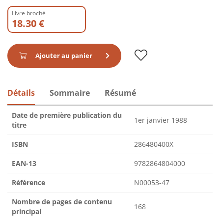
Livre broché
18.30 €
Ajouter au panier
Détails
Sommaire
Résumé
Date de première publication du
1er janvier 1988
titre
ISBN
286480400X
EAN-13
9782864804000
Référence
N00053-47
Nombre de pages de contenu
168
principal