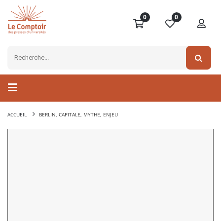
0
0
ACCUEIL
BERLIN, CAPITALE, MYTHE, ENJEU