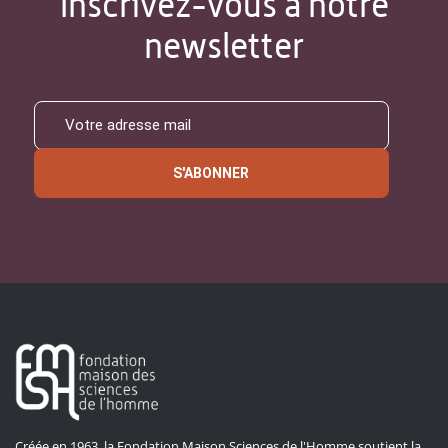
Inscrivez-vous à notre
newsletter
S'ABONNER
Créée en 1963, la Fondation Maison Sciences de l'Homme soutient la