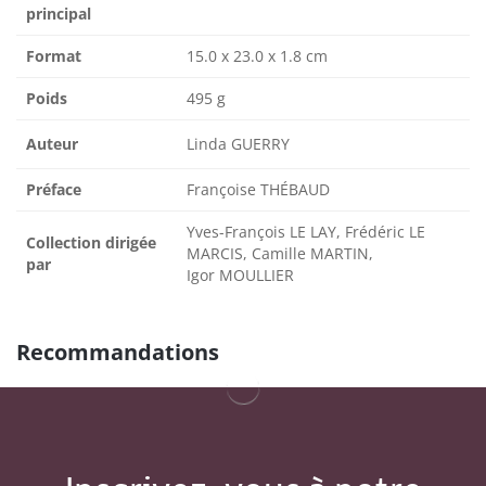
principal
Format
15.0 x 23.0 x 1.8 cm
Poids
495 g
Auteur
Linda GUERRY
Préface
Françoise THÉBAUD
Yves-François LE LAY, Frédéric LE
Collection dirigée
MARCIS, Camille MARTIN,
par
Igor MOULLIER
Recommandations