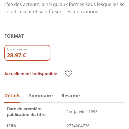
rôle des acteurs, ainsi qu'aux formes sous lesquelles se
construisent et se diffusent les innovations.
FORMAT
Livre broché
28.97 €
Actuellement Indisponible
Détails
Sommaire
Résumé
Date de première
1er janvier 1996
publication du titre
ISBN
2734204738