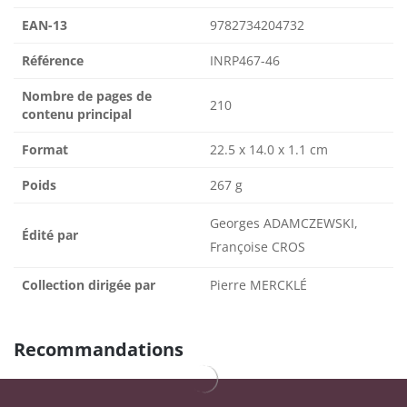
EAN-13
9782734204732
Référence
INRP467-46
Nombre de pages de
210
contenu principal
Format
22.5 x 14.0 x 1.1 cm
Poids
267 g
Georges ADAMCZEWSKI,
Édité par
Françoise CROS
Collection dirigée par
Pierre MERCKLÉ
Recommandations