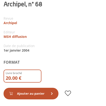
Archipel, n° 68
Revue
Archipel
Editeur
MSH diffusion
Date de publication
1er janvier 2004
FORMAT
Livre broché
20.00 €
Ajouter au panier