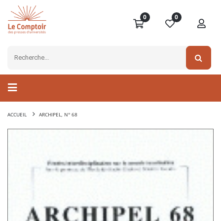
0
0
ACCUEIL
ARCHIPEL, N° 68