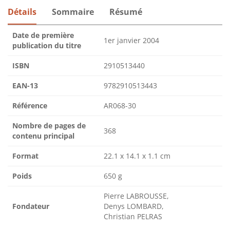
Détails
Sommaire
Résumé
Date de première
1er janvier 2004
publication du titre
ISBN
2910513440
EAN-13
9782910513443
Référence
AR068-30
Nombre de pages de
368
contenu principal
Format
22.1 x 14.1 x 1.1 cm
Poids
650 g
Pierre LABROUSSE,
Fondateur
Denys LOMBARD,
Christian PELRAS