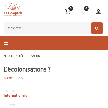
0
0
ACCUEIL
DÉCOLONISATIONS ?
Décolonisations ?
Nicolas BANCEL
Collection
Internationale
Editeur