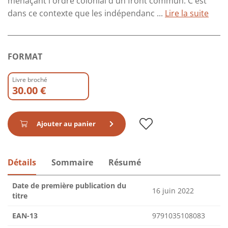
menaçant l'ordre colonial d'un front commun. C'est
dans ce contexte que les indépendanc ...
Lire la suite
FORMAT
Livre broché
30.00 €
Ajouter au panier
Détails
Sommaire
Résumé
Date de première publication du
16 juin 2022
titre
EAN-13
9791035108083