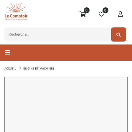
0
0
ACCUEIL
ENGINS ET MACHINES