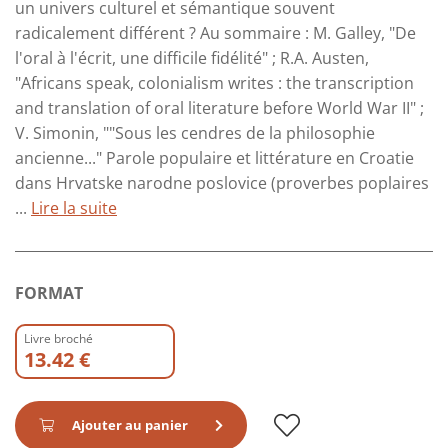
un univers culturel et sémantique souvent
radicalement différent ? Au sommaire : M. Galley, "De
l'oral à l'écrit, une difficile fidélité" ; R.A. Austen,
"Africans speak, colonialism writes : the transcription
and translation of oral literature before World War II" ;
V. Simonin, ""Sous les cendres de la philosophie
ancienne..." Parole populaire et littérature en Croatie
dans Hrvatske narodne poslovice (proverbes poplaires
...
Lire la suite
FORMAT
Livre broché
13.42 €
Ajouter au panier