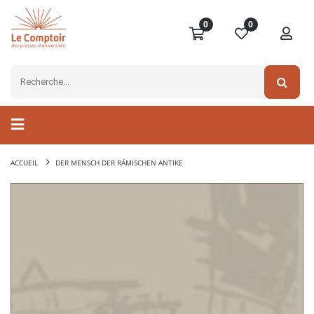
0
0
ACCUEIL
DER MENSCH DER RÄMISCHEN ANTIKE