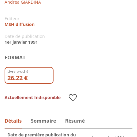
Andrea GIARDINA
Editeur
MSH diffusion
Date de publication
1er janvier 1991
FORMAT
Livre broché
26.22 €
Actuellement Indisponible
Détails
Sommaire
Résumé
Date de première publication du