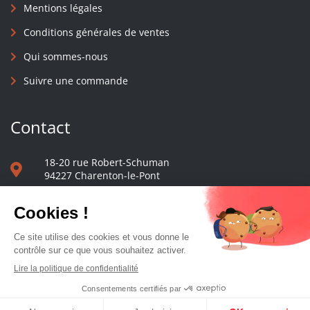
Mentions légales
Conditions générales de ventes
Qui sommes-nous
Suivre une commande
Contact
18-20 rue Robert-Schuman
94227 Charenton-le-Pont
01 40 48 65 13
Nous écrire
Le comptoir des presses d'université - © 2023 Tous droits réservés