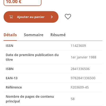
10.00 €
Ajouter au panier
Détails
Sommaire
Résumé
ISSN
11423609
Date de première publication du
1er janvier 1988
titre
ISBN
2841336506
EAN-13
9782841336500
Référence
F203609-45
Nombre de pages de contenu
58
principal