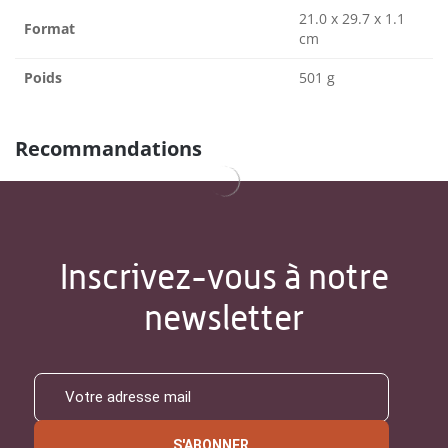
21.0 x 29.7 x 1.1
Format
cm
Poids
501 g
Recommandations
Inscrivez-vous à notre
newsletter
S'ABONNER