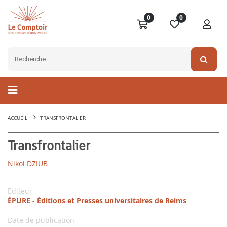
0
0
ACCUEIL
TRANSFRONTALIER
Transfrontalier
Nikol DZIUB
Editeur
ÉPURE - Éditions et Presses universitaires de Reims
Date de publication