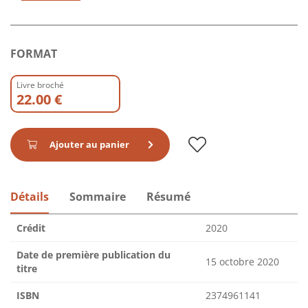
FORMAT
Livre broché
22.00 €
Ajouter au panier
Détails
Sommaire
Résumé
Crédit
2020
Date de première publication du
15 octobre 2020
titre
ISBN
2374961141