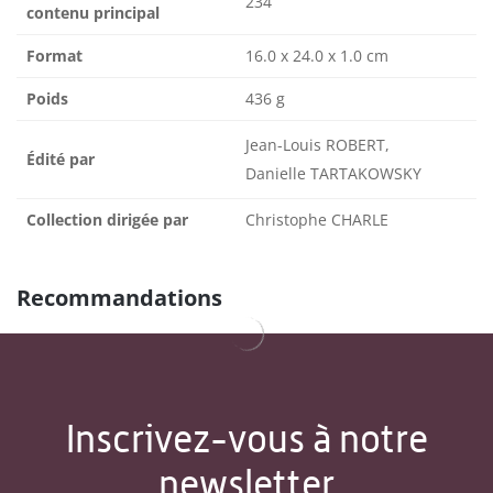
234
contenu principal
Format
16.0 x 24.0 x 1.0 cm
Poids
436 g
Jean-Louis ROBERT,
Édité par
Danielle TARTAKOWSKY
Collection dirigée par
Christophe CHARLE
Recommandations
Inscrivez-vous à notre
newsletter