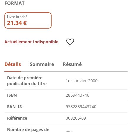
FORMAT
Livre broché
21.34 €
Actuellement Indisponible
Détails
Sommaire
Résumé
Date de première
1er janvier 2000
publication du titre
ISBN
2859443746
EAN-13
9782859443740
Référence
008205-09
Nombre de pages de