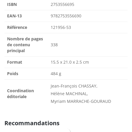
ISBN
2753556695
EAN-13
9782753556690
Référence
121956-53
Nombre de pages
de contenu
338
principal
Format
15.5 x 21.0 x 2.5 cm
Poids
484 g
Jean-François CHASSAY,
Coordination
Hélène MACHINAL,
éditoriale
Myriam MARRACHE-GOURAUD
Recommandations