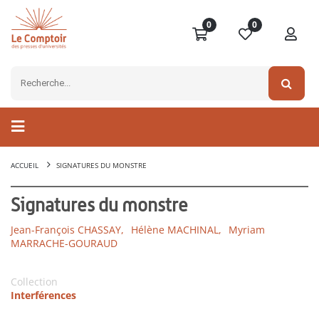
0
0
ACCUEIL
SIGNATURES DU MONSTRE
Signatures du monstre
Jean-François CHASSAY,
Hélène MACHINAL,
Myriam
MARRACHE-GOURAUD
Collection
Interférences