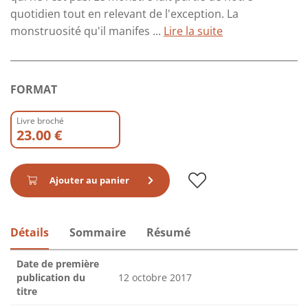
quotidien tout en relevant de l'exception. La
monstruosité qu'il manifes ...
Lire la suite
FORMAT
Livre broché
23.00 €
Ajouter au panier
Détails
Sommaire
Résumé
Date de première
publication du
12 octobre 2017
titre