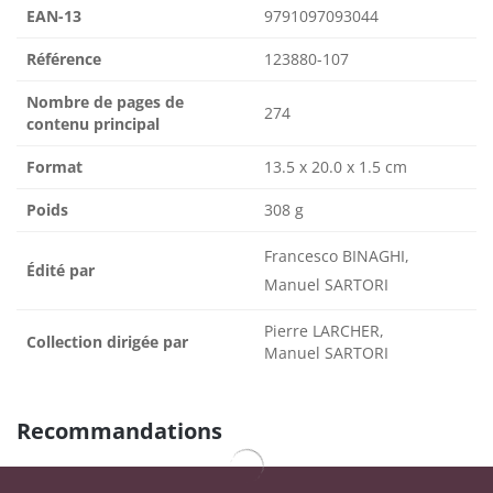
EAN-13
9791097093044
Référence
123880-107
Nombre de pages de
274
contenu principal
Format
13.5 x 20.0 x 1.5 cm
Poids
308 g
Francesco BINAGHI,
Édité par
Manuel SARTORI
Pierre LARCHER,
Collection dirigée par
Manuel SARTORI
Recommandations