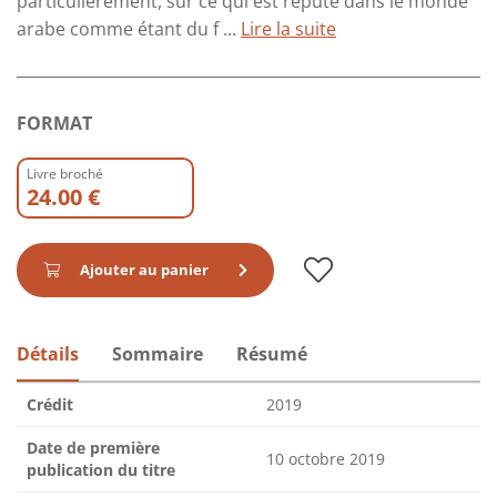
particulièrement, sur ce qui est réputé dans le monde
arabe comme étant du f ...
Lire la suite
FORMAT
Livre broché
24.00 €
Ajouter au panier
Détails
Sommaire
Résumé
Crédit
2019
Date de première
10 octobre 2019
publication du titre