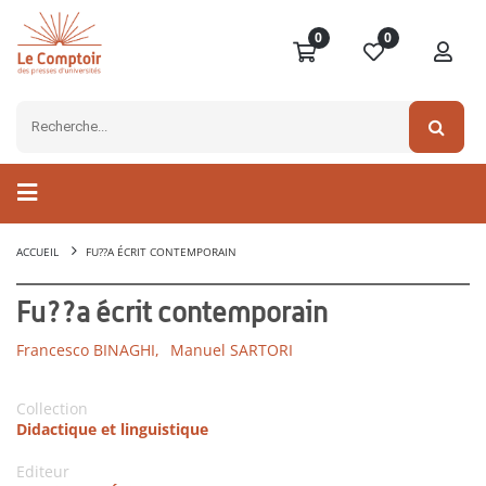
0
0
ACCUEIL
FU??A ÉCRIT CONTEMPORAIN
Fu??a écrit contemporain
Francesco BINAGHI,
Manuel SARTORI
Collection
Didactique et linguistique
Editeur