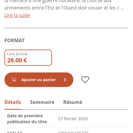
la menace d'une guerre nucléaire, la course aux
armements entre l'Est et l'Ouest doit cesser et les c ...
Lire la suite
FORMAT
Livre broché
28.00 €
Ajouter au panier
Détails
Sommaire
Résumé
Date de première
27 février 2020
publication du titre