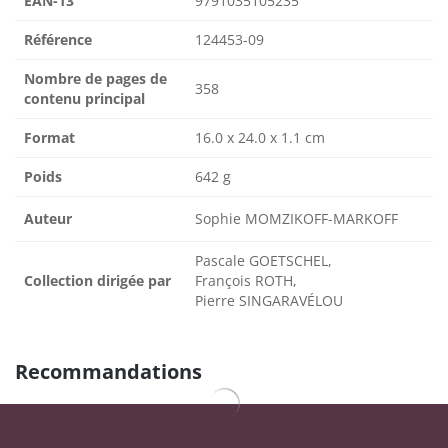
EAN-13
9791035105235
Référence
124453-09
Nombre de pages de
358
contenu principal
Format
16.0 x 24.0 x 1.1 cm
Poids
642 g
Auteur
Sophie MOMZIKOFF-MARKOFF
Pascale GOETSCHEL,
Collection dirigée par
François ROTH,
Pierre SINGARAVÉLOU
Recommandations