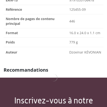
EAN-13
9791035106478
Référence
125455-09
Nombre de pages de contenu
446
principal
Format
16.0 x 24.0 x 1.1 cm
Poids
779 g
Auteur
Dzovinar KÉVONIAN
Recommandations
Inscrivez-vous à notre