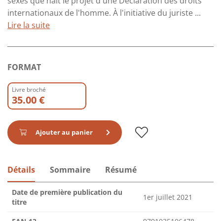
sexes que naît le projet d'une Déclaration des droits
internationaux de l'homme. À l'initiative du juriste ...
Lire la suite
FORMAT
Livre broché
35.00 €
Ajouter au panier
Détails
Sommaire
Résumé
Date de première publication du
1er juillet 2021
titre