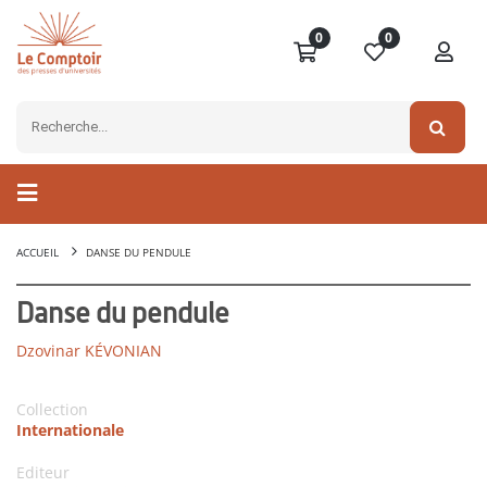
0
0
ACCUEIL
DANSE DU PENDULE
Danse du pendule
Dzovinar KÉVONIAN
Collection
Internationale
Editeur