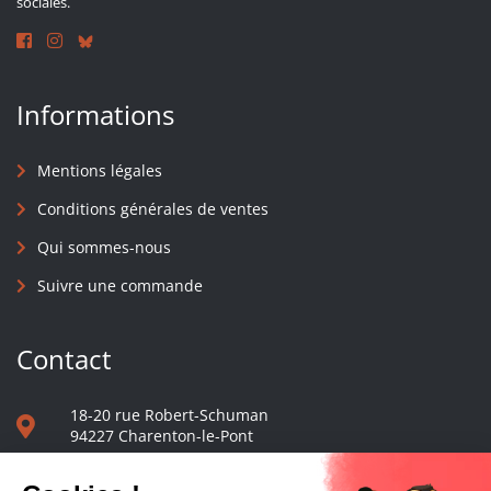
sociales.
Informations
Mentions légales
Conditions générales de ventes
Qui sommes-nous
Suivre une commande
Contact
18-20 rue Robert-Schuman
94227 Charenton-le-Pont
01 40 48 65 13