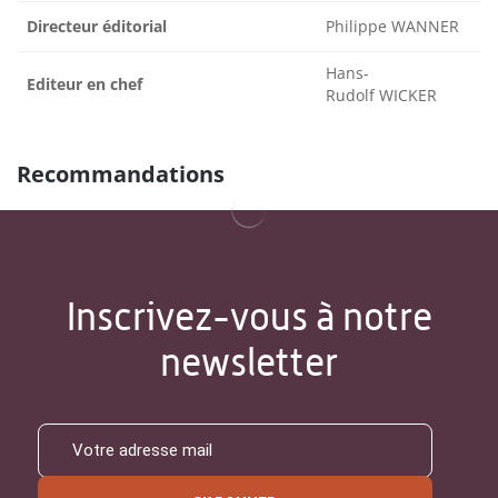
Directeur éditorial
Philippe WANNER
Hans-
Editeur en chef
Rudolf WICKER
Recommandations
Inscrivez-vous à notre
newsletter